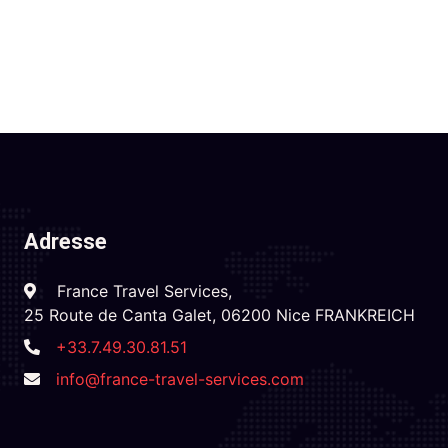
Adresse
France Travel Services,
25 Route de Canta Galet, 06200 Nice FRANKREICH
+33.7.49.30.81.51
info@france-travel-services.com