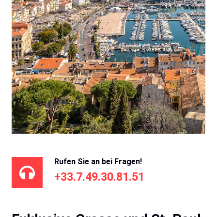
Rufen Sie an bei Fragen!
+33.7.49.30.81.51