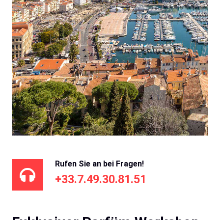
Rufen Sie an bei Fragen!
+33.7.49.30.81.51