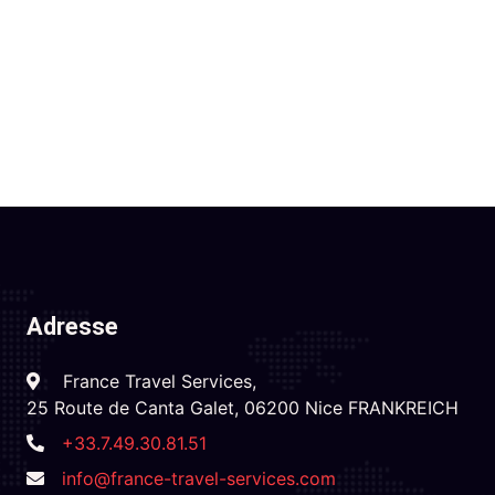
Adresse
France Travel Services,
25 Route de Canta Galet, 06200 Nice FRANKREICH
+33.7.49.30.81.51
info@france-travel-services.com