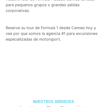
para pequenos grupos o grandes salidas
corporativas.
Reserve su tour de Formula 1 desde Cannes hoy y
vea por que somos la agencia #1 para excursiones
especializadas de motorsport.
NUESTROS SERVICIOS