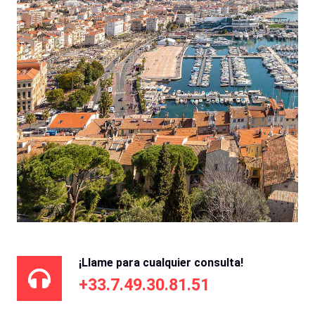
¡Llame para cualquier consulta!
+33.7.49.30.81.51