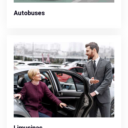
Autobuses
Limusinas