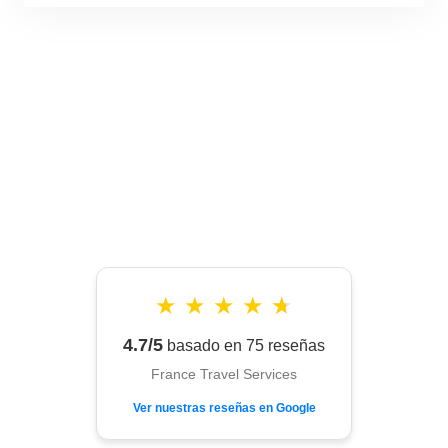
★
★
★
★
★
4.7/5
basado en 75 reseñas
France Travel Services
Ver nuestras reseñas en Google