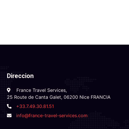
Direccion
France Travel Services,
25 Route de Canta Galet, 06200 Nice FRANCIA
+33.7.49.30.81.51
info@france-travel-services.com