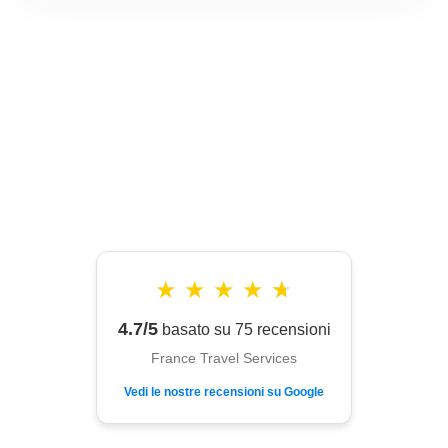
★
★
★
★
★
4.7/5
basato su 75 recensioni
France Travel Services
Vedi le nostre recensioni su Google