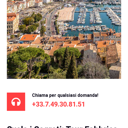
Chiama per qualsiasi domanda!
+33.7.49.30.81.51