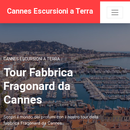
Cannes Escursioni a Terra
CANNES ESCURSIONI A TERRA
Tour Fabbrica
Fragonard da
Cannes
Scopri il mondo dei profumi con il nostro tour della
fabbrica Fragonard da Cannes.