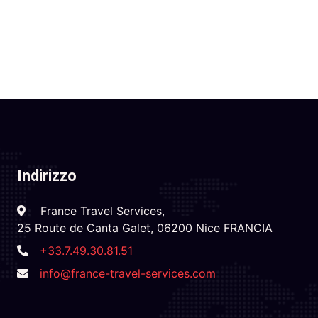
Indirizzo
France Travel Services,
25 Route de Canta Galet, 06200 Nice FRANCIA
+33.7.49.30.81.51
info@france-travel-services.com